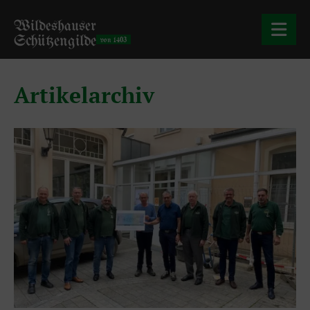
Wildeshauser
Schützengilde
von 1403
Artikelarchiv