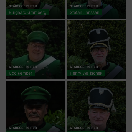
STABSGEFREITER
STABSGEFREITER
Burghard Gramberg
Stefan Janssen
STABSGEFREITER
STABSGEFREITER
Udo Kemper
Henry Wallischek
STABSGEFREITER
STABSGEFREITER