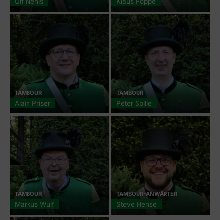
Ulf Nehls
Klaus Poppe
TAMBOUR
TAMBOUR
Alain Priser
Peter Spille
TAMBOUR
TAMBOUR-ANWÄRTER
Markus Wulf
Steve Hense