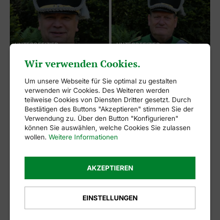
UNTEROFFIZIER
UNTEROFFIZIER
Marco Freytag
Franz Hasenbeck
Wir verwenden Cookies.
Um unsere Webseite für Sie optimal zu gestalten
verwenden wir Cookies. Des Weiteren werden
teilweise Cookies von Diensten Dritter gesetzt. Durch
Bestätigen des Buttons "Akzeptieren" stimmen Sie der
Verwendung zu. Über den Button "Konfigurieren"
können Sie auswählen, welche Cookies Sie zulassen
wollen.
Weitere Informationen
UNTEROFFIZIER
UNTEROFFIZIER
Axel Hengemühle
Andreas Sosnowski
AKZEPTIEREN
EINSTELLUNGEN