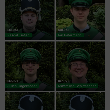
SOLDAT
SOLDAT
Pascal Tietjen
Ian Petermann
REKRUT
REKRUT
Julien Hagelmoser
Maximilian Schirmacher