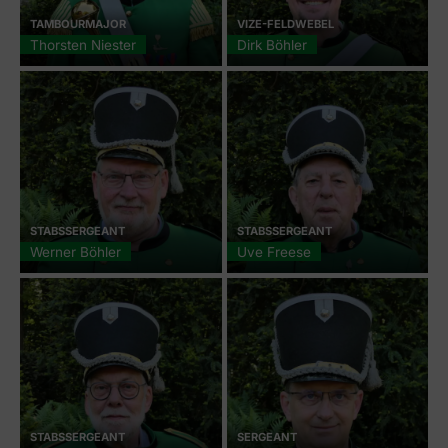
TAMBOURMAJOR
VIZE-FELDWEBEL
Thorsten Niester
Dirk Böhler
STABSSERGEANT
STABSSERGEANT
Werner Böhler
Uve Freese
STABSSERGEANT
SERGEANT