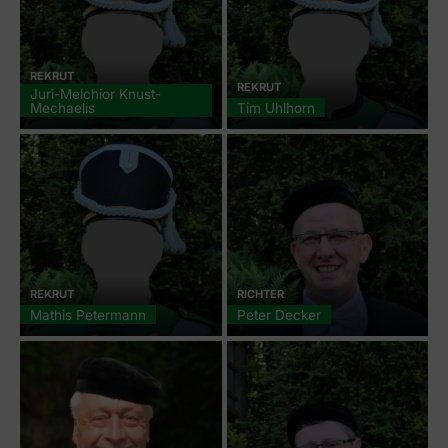
REKRUT
REKRUT
Juri-Melchior Knust-
Mechaelis
Tim Uhlhorn
REKRUT
RICHTER
Mathis Petermann
Peter Decker