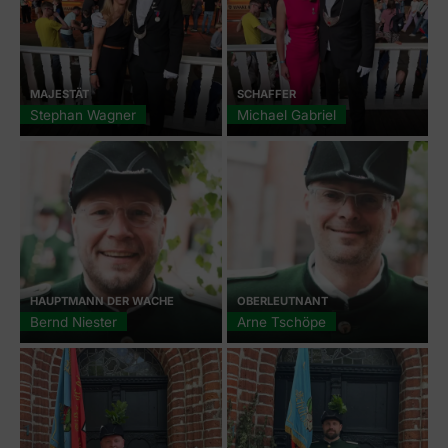
MAJESTÄT
SCHAFFER
Stephan Wagner
Michael Gabriel
HAUPTMANN DER WACHE
OBERLEUTNANT
Bernd Niester
Arne Tschöpe