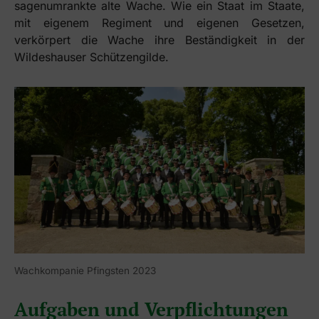
sagenumrankte alte Wache. Wie ein Staat im Staate,
Kontakt
mit eigenem Regiment und eigenen Gesetzen,
verkörpert die Wache ihre Beständigkeit in der
Impressum 
Wildeshauser Schützengilde.
Cookies
Wachkompanie Pfingsten 2023
Aufgaben und Verpflichtungen