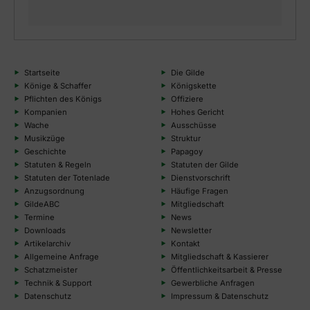
Startseite
Die Gilde
Könige & Schaffer
Königskette
Pflichten des Königs
Offiziere
Kompanien
Hohes Gericht
Wache
Ausschüsse
Musikzüge
Struktur
Geschichte
Papagoy
Statuten & Regeln
Statuten der Gilde
Statuten der Totenlade
Dienstvorschrift
Anzugsordnung
Häufige Fragen
GildeABC
Mitgliedschaft
Termine
News
Downloads
Newsletter
Artikelarchiv
Kontakt
Allgemeine Anfrage
Mitgliedschaft & Kassierer
Schatzmeister
Öffentlichkeitsarbeit & Presse
Technik & Support
Gewerbliche Anfragen
Datenschutz
Impressum & Datenschutz