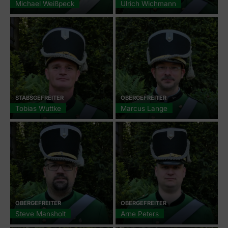
Michael Weißpeck
Ulrich Wichmann
STABSGEFREITER
OBERGEFREITER
Tobias Wuttke
Marcus Lange
OBERGEFREITER
OBERGEFREITER
Steve Mansholt
Arne Peters