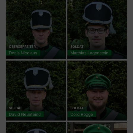
OBERGEFREITER
SOLDAT
Denis Nicolaus
Matthias Lagenstein
SOLDAT
SOLDAT
David Neuefeind
Cord Rogge