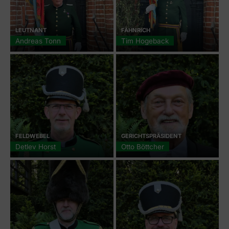
LEUTNANT
FÄHNRICH
Andreas Tonn
Tim Hogeback
FELDWEBEL
GERICHTSPRÄSIDENT
Detlev Horst
Otto Böttcher