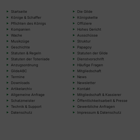
Startseite
Die Gilde
Könige & Schaffer
Königskette
Pflichten des Königs
Offiziere
Kompanien
Hohes Gericht
Wache
Ausschüsse
Musikzüge
Struktur
Geschichte
Papagoy
Statuten & Regeln
Statuten der Gilde
Statuten der Totenlade
Dienstvorschrift
Anzugsordnung
Häufige Fragen
GildeABC
Mitgliedschaft
Termine
News
Downloads
Newsletter
Artikelarchiv
Kontakt
Allgemeine Anfrage
Mitgliedschaft & Kassierer
Schatzmeister
Öffentlichkeitsarbeit & Presse
Technik & Support
Gewerbliche Anfragen
Datenschutz
Impressum & Datenschutz