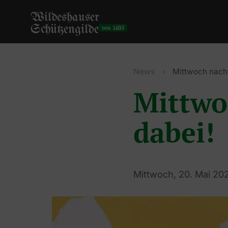
Wildeshauser
Schützengilde
von 1403
News
Mittwoch nach 
Mittwo
dabei!
Mittwoch, 20. Mai 20