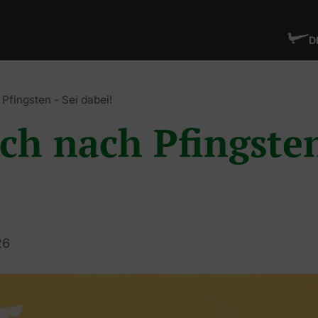
D
Pfingsten - Sei dabei!
ch nach Pfingsten
26