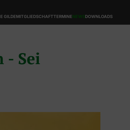
IE GILDE
MITGLIEDSCHAFT
TERMINE
NEWS
DOWNLOADS
 - Sei