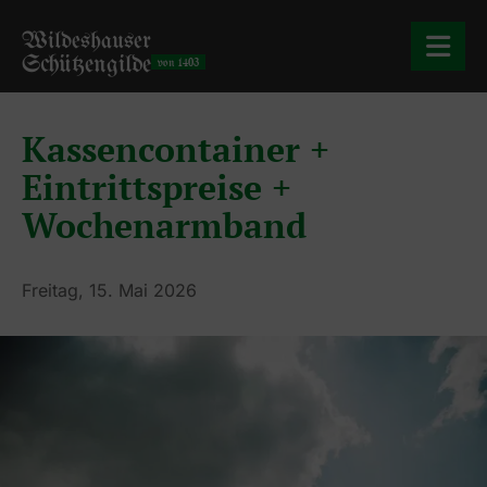
Wildeshauser
Schützengilde
von 1403
Kassencontainer +
Eintrittspreise +
Wochenarmband
Freitag, 15. Mai 2026