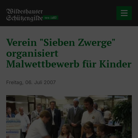
Wildeshauser
Schützengilde
von 1403
Verein "Sieben Zwerge"
organisiert
Malwettbewerb für Kinder
Freitag, 06. Juli 2007