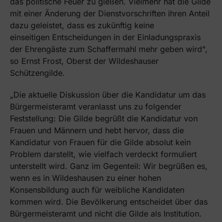
das politische Feuer zu gießen. Vielmehr hat die Gilde
mit einer Änderung der Dienstvorschriften ihren Anteil
dazu geleistet, dass es zukünftig keine
einseitigen Entscheidungen in der Einladungspraxis
der Ehrengäste zum Schaffermahl mehr geben wird",
so Ernst Frost, Oberst der Wildeshauser
Schützengilde.
„Die aktuelle Diskussion über die Kandidatur um das
Bürgermeisteramt veranlasst uns zu folgender
Feststellung: Die Gilde begrüßt die Kandidatur von
Frauen und Männern und hebt hervor, dass die
Kandidatur von Frauen für die Gilde absolut kein
Problem darstellt, wie vielfach verdeckt formuliert
unterstellt wird. Ganz im Gegenteil: Wir begrüßen es,
wenn es in Wildeshausen zu einer hohen
Konsensbildung auch für weibliche Kandidaten
kommen wird. Die Bevölkerung entscheidet über das
Bürgermeisteramt und nicht die Gilde als Institution.