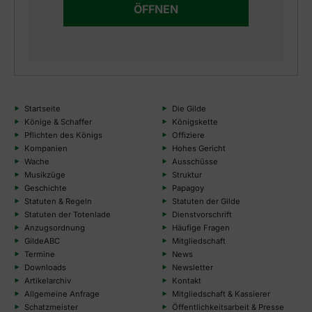
ÖFFNEN
Startseite
Die Gilde
Könige & Schaffer
Königskette
Pflichten des Königs
Offiziere
Kompanien
Hohes Gericht
Wache
Ausschüsse
Musikzüge
Struktur
Geschichte
Papagoy
Statuten & Regeln
Statuten der Gilde
Statuten der Totenlade
Dienstvorschrift
Anzugsordnung
Häufige Fragen
GildeABC
Mitgliedschaft
Termine
News
Downloads
Newsletter
Artikelarchiv
Kontakt
Allgemeine Anfrage
Mitgliedschaft & Kassierer
Schatzmeister
Öffentlichkeitsarbeit & Presse