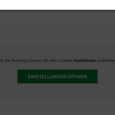
ür die Nutzung müssen Sie den Cookies
Funktionen
zustimme
EINSTELLUNGEN ÖFFNEN