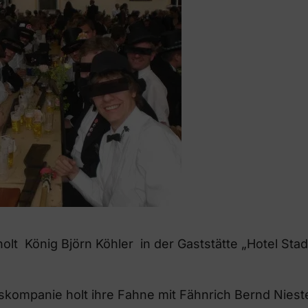
olt König Björn Köhler in der Gaststätte „Hotel Sta
tskompanie holt ihre Fahne mit Fähnrich Bernd Nies