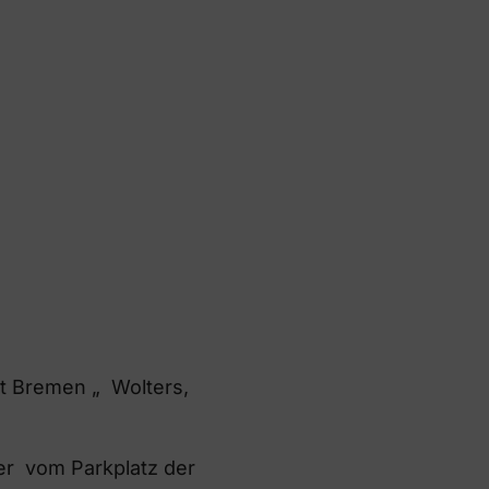
dt Bremen „ Wolters,
ter vom Parkplatz der