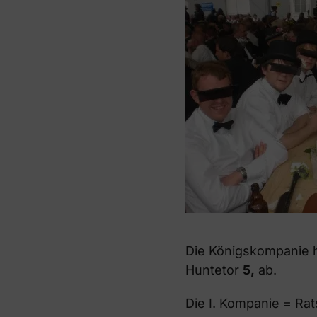
Die Königskompanie h
Huntetor
5,
ab.
Die I. Kompanie = Ra