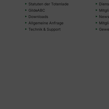
Statuten der Totenlade
Diens
GildeABC
Mitgl
Downloads
Newsl
Allgemeine Anfrage
Mitgl
Technik & Support
Gewer