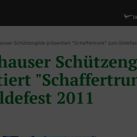
D
auser Schützengilde präsentiert "Schaffertrunk" zum Gildefes
hauser Schützeng
iert "Schaffertru
ldefest 2011