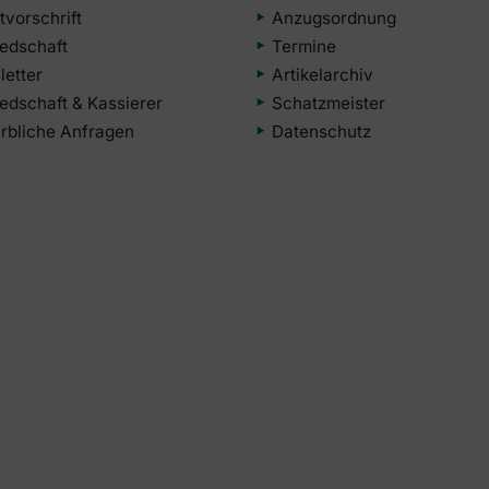
tvorschrift
Anzugsordnung
iedschaft
Termine
etter
Artikelarchiv
iedschaft & Kassierer
Schatzmeister
bliche Anfragen
Datenschutz