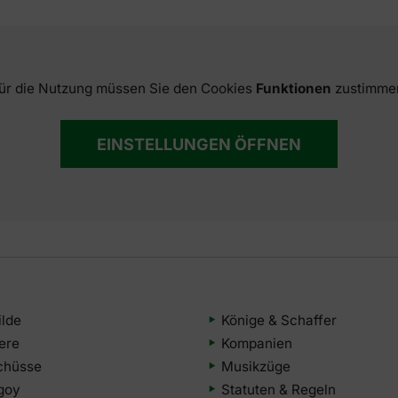
ür die Nutzung müssen Sie den Cookies
Funktionen
zustimme
EINSTELLUNGEN ÖFFNEN
ilde
Könige & Schaffer
iere
Kompanien
chüsse
Musikzüge
goy
Statuten & Regeln