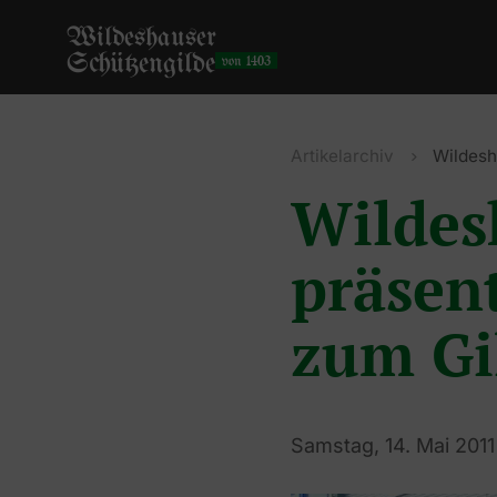
Wildeshauser
Schützengilde
von 1403
Artikelarchiv
Wildesh
Wildes
präsent
zum Gi
Samstag, 14. Mai 2011