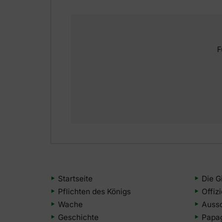
F
Startseite
Die G
Pflichten des Königs
Offiz
Wache
Auss
Geschichte
Papa