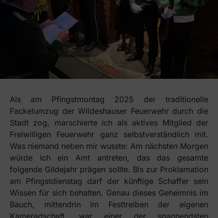
Als am Pfingstmontag 2025 der traditionelle
Fackelumzug der Wildeshauser Feuerwehr durch die
Stadt zog, marschierte ich als aktives Mitglied der
Freiwilligen Feuerwehr ganz selbstverständlich mit.
Was niemand neben mir wusste: Am nächsten Morgen
würde ich ein Amt antreten, das das gesamte
folgende Gildejahr prägen sollte. Bis zur Proklamation
am Pfingstdienstag darf der künftige Schaffer sein
Wissen für sich behalten. Genau dieses Geheimnis im
Bauch, mittendrin im Festtreiben der eigenen
Kameradschaft, war einer der spannendsten